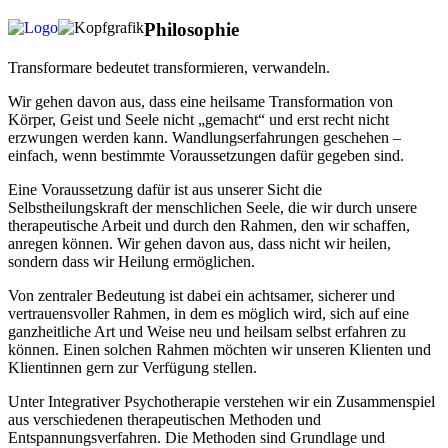
Philosophie
Transformare bedeutet transformieren, verwandeln.
Wir gehen davon aus, dass eine heilsame Transformation von
Körper, Geist und Seele nicht „gemacht“ und erst recht nicht
erzwungen werden kann. Wandlungserfahrungen geschehen –
einfach, wenn bestimmte Voraussetzungen dafür gegeben sind.
Eine Voraussetzung dafür ist aus unserer Sicht die
Selbstheilungskraft der menschlichen Seele, die wir durch unsere
therapeutische Arbeit und durch den Rahmen, den wir schaffen,
anregen können. Wir gehen davon aus, dass nicht wir heilen,
sondern dass wir Heilung ermöglichen.
Von zentraler Bedeutung ist dabei ein achtsamer, sicherer und
vertrauensvoller Rahmen, in dem es möglich wird, sich auf eine
ganzheitliche Art und Weise neu und heilsam selbst erfahren zu
können. Einen solchen Rahmen möchten wir unseren Klienten und
Klientinnen gern zur Verfügung stellen.
Unter Integrativer Psychotherapie verstehen wir ein Zusammenspiel
aus verschiedenen therapeutischen Methoden und
Entspannungsverfahren. Die Methoden sind Grundlage und